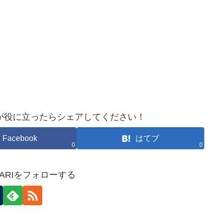
が役に立ったらシェアしてください！
Facebook
はてブ
0
0
HOKARIをフォローする