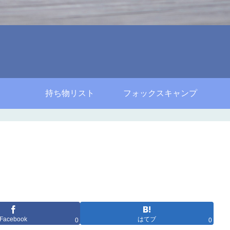
持ち物リスト
フォックスキャンプ
Facebook
はてブ
0
0