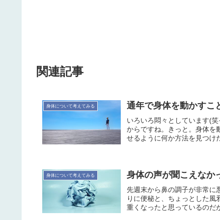
関連記事
通年で身体を動かすことを
身体について考えてみる
いろいろ悶々としています(
からですね。きっと。身体を
せるように何か方法を見つけ
身体の声が聞こえなかった 
身体について考えてみる
先週末から鼻の調子が非常に
りに便秘と、ちょっとした風
重くなったと思っているのだが