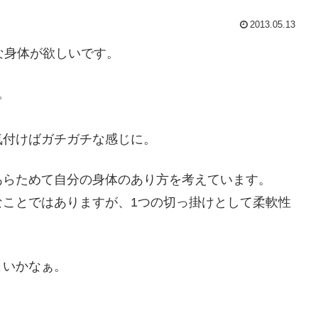
2013.05.13
な身体が欲しいです。
。
気付けばガチガチな感じに。
あらためて自分の身体のあり方を考えています。
なことではありますが、1つの切っ掛けとして柔軟性
よいかなぁ。