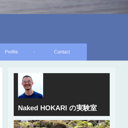
Profile
Contact
Naked HOKARI の実験室