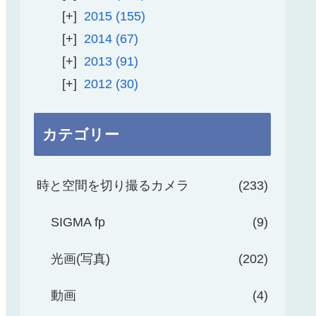
2015
155
2014
67
2013
91
2012
30
カテゴリー
時と空間を切り撮るカメラ
233
SIGMA fp
9
光画(写真)
202
動画
4