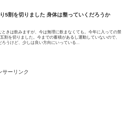
となり5割を切りました 身体は整っていくだろうか
むときは飲みますが、今は無理に飲まなくても。今年に入っての禁
、約五割を切りました。今までの蓄積があるし運動していないので、
ろうけど、少しは良い方向にいっている...
ンサーリンク