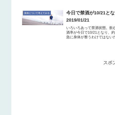
今日で禁酒が10/21
身体について考えてみる
2019/01/21
いろいろあって禁酒状態。飲
酒率が今日で10/21となり
急に身体が整うわけではないだ
スポ