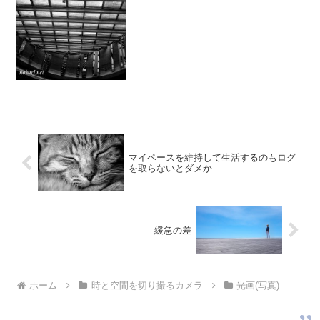
マイペースを維持して生活するのもログ
を取らないとダメか
緩急の差
ホーム
時と空間を切り撮るカメラ
光画(写真)