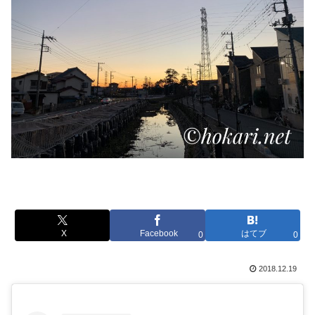
X
Facebook
はてブ
0
0
2018.12.19