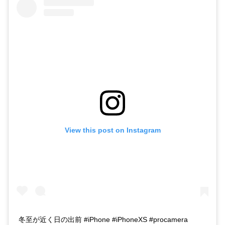
View this post on Instagram
冬至が近く日の出前 #iPhone #iPhoneXS #procamera