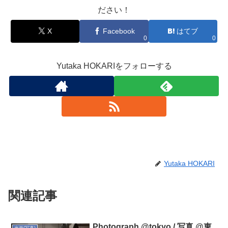
ださい！
X
Facebook
はてブ
0
0
Yutaka HOKARIをフォローする
Yutaka HOKARI
関連記事
Photograph @tokyo / 写真 @東
光画(写真)