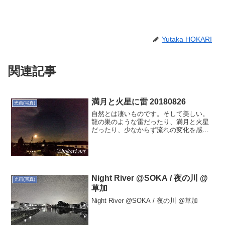
Yutaka HOKARI
関連記事
満月と火星に雷 20180826
光画(写真)
自然とは凄いものです。そして美しい。
龍の巣のような雷だったり、満月と火星
だったり、少なからず流れの変化を感じ
るひとときでした。あらがうことなか
れ。自然の流れに任せよう。
Night River @SOKA / 夜の川 @
光画(写真)
草加
Night River @SOKA / 夜の川 @草加