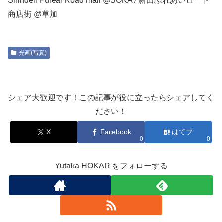
Shinden Fureai Road mall @SOKA / 新田ふれあいロード
商店街 @草加
光画(写真)
シェア大歓迎です！この記事が役に立ったらシェアしてく
ださい！
X
Facebook
はてブ
0
0
Yutaka HOKARIをフォローする