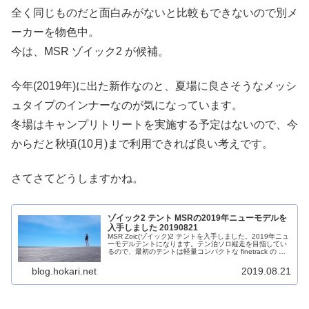
全く同じものだと面白みがないと比較もできないので別メ
ーカーを物色中。
今は、MSR ゾイック2 が候補。
今年(2019年)に出た新作なのと、夏場に良さそうなメッシ
ュタイプのインナーなのが気になっています。
冬場はキャンプリトリートを実施する予定はないので、今
からだと秋頃(10月)まで利用できれば良い考えです。
さてさてどうしますかね。
ゾイック2 テント MSRの2019年ニューモデルを
入手しました 20190821
MSR Zoic(ゾイック)2 テントを入手しました。2019年ニュ
ーモデルテントになります。テン泊ソロ縦走を目指してい
るので、最初のテントは軽量コンパクトな finetrack の カ
ミナドーム2 を購入しています。それと比べると重くて
大...
blog.hokari.net
2019.08.21