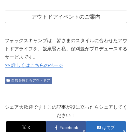
アウトドアイベントのご案内
フォックスキャンプは、皆さまのスタイルに合わせたアウ
トドアライフを、飯泉賢と私、保刈豊がプロデュースする
サービスです。
>> 詳しくはこちらのページ
自然を感じるアウトドア
シェア大歓迎です！この記事が役に立ったらシェアしてく
ださい！
X
Facebook
はてブ
0
0