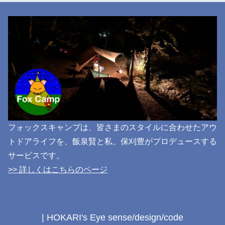
フォックスキャンプは、皆さまのスタイルに合わせたアウ
トドアライフを、飯泉賢と私、保刈豊がプロデュースする
サービスです。
>> 詳しくはこちらのページ
| HOKARI's Eye sense/design/code