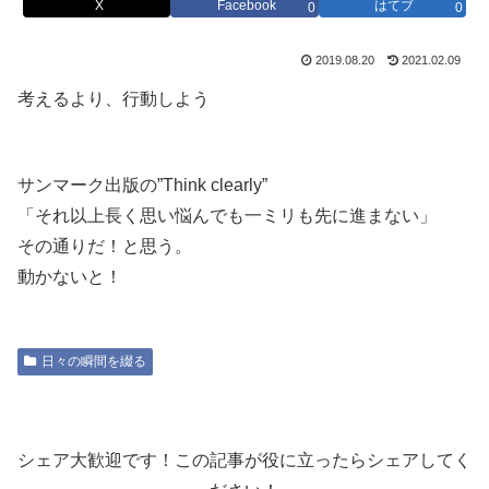
X
Facebook
はてブ
0
0
2019.08.20
2021.02.09
考えるより、行動しよう
サンマーク出版の”Think clearly”
「それ以上長く思い悩んでも一ミリも先に進まない」
その通りだ！と思う。
動かないと！
日々の瞬間を綴る
シェア大歓迎です！この記事が役に立ったらシェアしてく