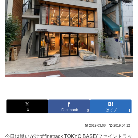
X
Facebook
はてブ
0
1
2019.03.08
2019.04.12
今日は思いがけずfinetrack TOKYO BASE(ファイントラッ