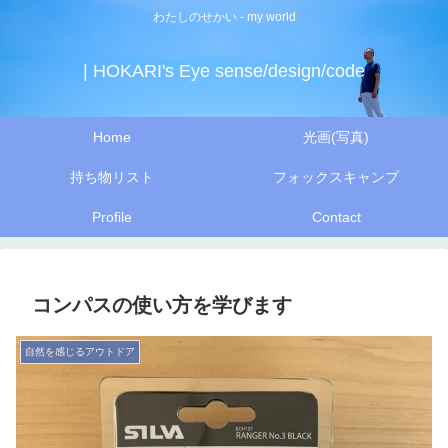
わたしのせかい - my world
| HOKARI's Eye sense/design/code
Home
光画(写真)
持ち物リスト
フォックスキャンプ
Profile
Contact
コンパスの使い方を学びます
自然を感じるアウトドア