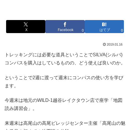
X
Facebook
はてブ
0
0
2019.01.16
トレッキングには必要な道具ということでSILVA(シルバ)
コンパスを購入はしているものの、どう使えば良いのか。
ということで2週に渡って週末にコンパスの使い方を学び
ます。
今週末は地元のWILD-1越谷レイクタウン店で座学「地図
読み講習会」。
来週末は高尾山の高尾ビレッジセンター主催「高尾山の魅