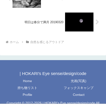
明日は春分で満月 20190320
ホーム
自然を感じるアウトドア
| HOKARI's Eye sense/design/code
Home
光画(写真)
持ち物リスト
フォックスキャンプ
Profile
Contact
Copyright © 2012-2026 | HOKARI's Eye sense/design/code All