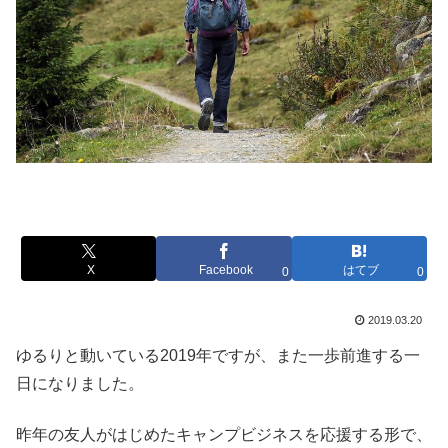
X
Facebook
はてブ
0
0
2019.03.20
ゆるりと動いている2019年ですが、また一歩前進する一
日になりました。
昨年の友人がはじめたキャンプビジネスを応援する形で、