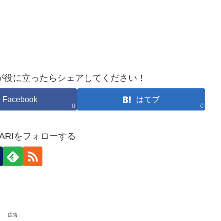
が役に立ったらシェアしてください！
Facebook
はてブ
0
0
HOKARIをフォローする
広告