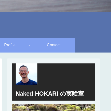
Profile
Contact
Naked HOKARI の実験室