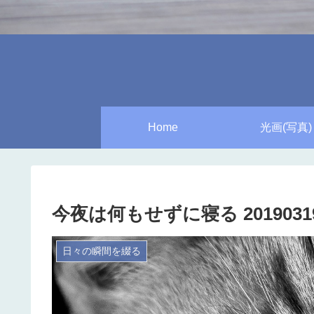
Home
光画(写真)
今夜は何もせずに寝る 2019031
日々の瞬間を綴る