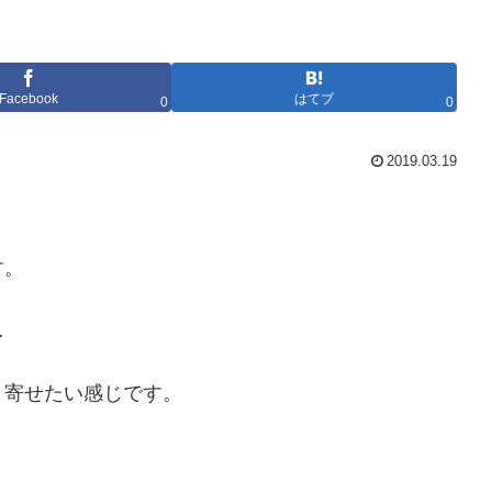
Facebook
はてブ
0
0
2019.03.19
す。
…
き寄せたい感じです。