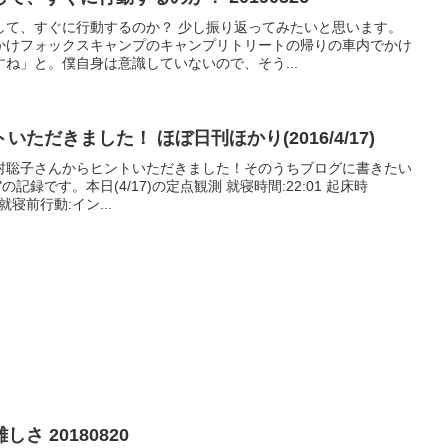
して、すぐに行動するのか？ 少し振り返ってみたいと思います。
かけフォックスキャンプのキャンプリトリートの帰りの車内でかけ
ね」と。僕自身は意識していないので、そう...
ただきました！ ほぼ日刊ほかり(2016/4/17)
村聡子さんからヒントいただきました！そのうちブログに書きたい
記録です。本日(4/17)の定点観測 就寝時間:22:01 起床時
 就寝前行動:イン...
 20180820