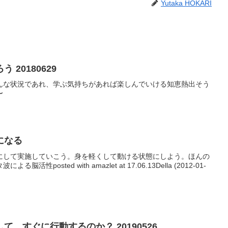
Yutaka HOKARI
20180629
んな状況であれ、学ぶ気持ちがあれば楽しんでいける知恵熱出そう
〜
になる
にして実施していこう。身を軽くして動ける状態にしよう。ほんの
posted with amazlet at 17.06.13Della (2012-01-
、すぐに行動するのか？ 20190526