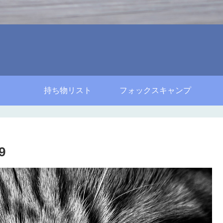
持ち物リスト
フォックスキャンプ
9