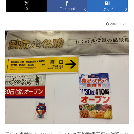
X
Facebook
はてブ
0
0
2018.11.22