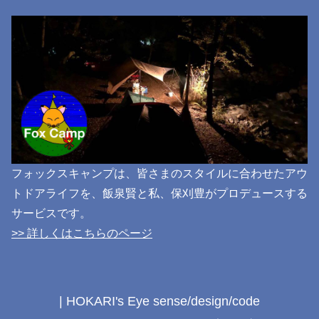
フォックスキャンプは、皆さまのスタイルに合わせたアウ
トドアライフを、飯泉賢と私、保刈豊がプロデュースする
サービスです。
>> 詳しくはこちらのページ
| HOKARI's Eye sense/design/code