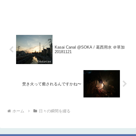
Kasai Canal @SOKA / 葛西用水 ＠草加
20181121
焚き火って癒されるんですかね〜
ホーム
日々の瞬間を綴る