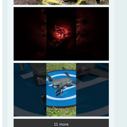
11 more