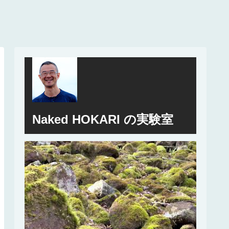
Naked HOKARI の実験室