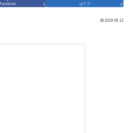
Facebook
はてブ
0
0
2019.08.12