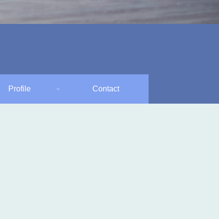
Profile
Contact