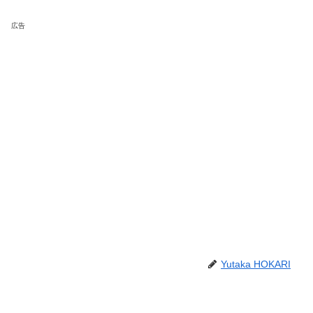
広告
Yutaka HOKARI