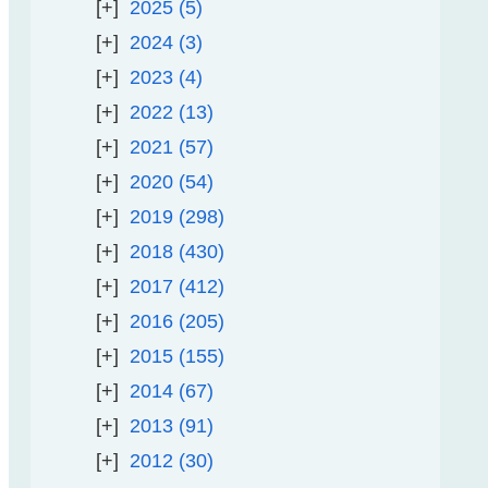
2025
5
2024
3
2023
4
2022
13
2021
57
2020
54
2019
298
2018
430
2017
412
2016
205
2015
155
2014
67
2013
91
2012
30