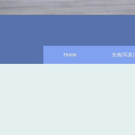
Home
光画(写真)