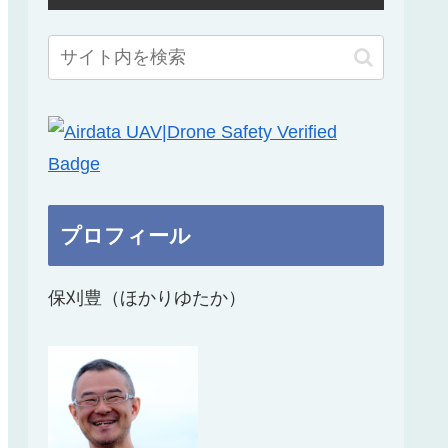
プロフィール
保刈豊（ほかりゆたか）