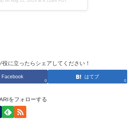
a) on
Aug 12, 2019 at 6:11am PDT
が役に立ったらシェアしてください！
Facebook
はてブ
0
0
HOKARIをフォローする