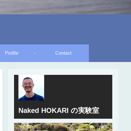
Profile
Contact
Naked HOKARI の実験室