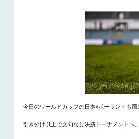
今日のワールドカップの日本xポーランドも面
引き分け以上で文句なし決勝トーナメントへ