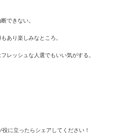
油断できない。
噂もあり楽しみなところ。
はフレッシュな人選でもいい気がする。
が役に立ったらシェアしてください！