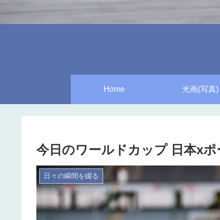
Home
光画(写真)
今日のワールドカップ 日本xポー
日々の瞬間を綴る