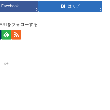
Facebook
はてブ
0
0
HOKARIをフォローする
広告