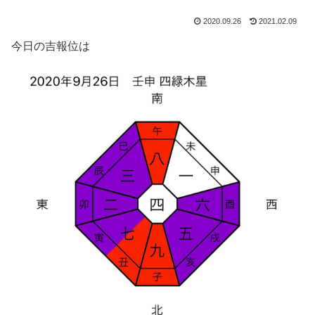
2020.09.26
2021.02.09
今日の吉報位は