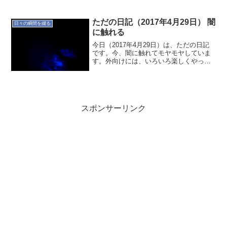
とこの感覚を磨こう。ということで今日
は禁酒。
ただの日記（2017年4月29日） 闇
日々の瞬間を綴る
に触れる
今日（2017年4月29日）は、ただの日記
です。今、闇に触れてモヤモヤしていま
す。外向けには、いろいろ楽しくやって
いるように見えるようで…それはそれで
成功ですけどね。この数ヶ月、同じ気持
ちです。納得するところと、矛盾してい
るところで行き来し...
スポンサーリンク