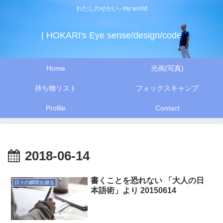
わたしのせかい - my world
| HOKARI's Eye sense/design/code
Home
光画(写真)
持ち物リスト
フォックスキャンプ
Profile
Contact
2018-06-14
書くことを恐れない 「大人の日
日々の瞬間を綴る
本語術」より 20150614