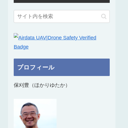
プロフィール
保刈豊（ほかりゆたか）