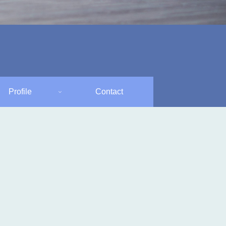
Profile
Contact