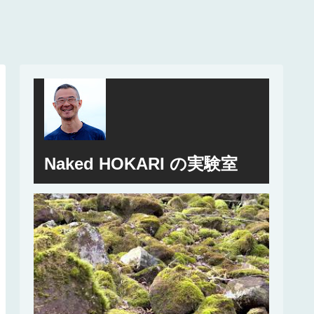
Naked HOKARI の実験室