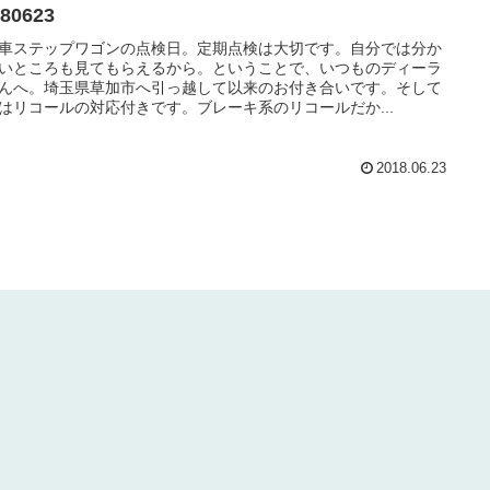
180623
車ステップワゴンの点検日。定期点検は大切です。自分では分か
いところも見てもらえるから。ということで、いつものディーラ
んへ。埼玉県草加市へ引っ越して以来のお付き合いです。そして
はリコールの対応付きです。ブレーキ系のリコールだか...
2018.06.23