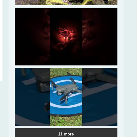
11 more