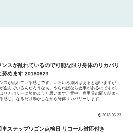
ランスが乱れているので可能な限り身体のリカバリ
努めます 20180623
ンスが乱れている感じです。いろいろ原因はあると思いますが、
が歪んでいるんだろうなぁ。やらねばならぬ事があるのですが、
はリカバリーに努めようと思います。背中、肩甲骨の間が詰まっ
る感じ。なるだけ動かしながら身体リカバリーします。
2018.06.23
用車ステップワゴン点検日 リコール対応付き