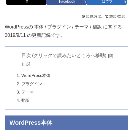
X
Facebook
はてブ
0
0
2019.09.11
2020.02.28
WordPressの 本体 / プラグイン / テーマ / 翻訳 に関する
2019/9/11 の更新記録です。
目次 (クリックで読みたいところへ移動)
WordPress本体
プラグイン
テーマ
翻訳
WordPress本体