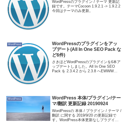
WordPressのプラグイン / テーマ 更新記
録です。テーマCocoon 1.9.2.1 -> 1.9.2.2
今回はテーマのみ更新。
WordPressのプラグインをアッ
WordPress
プデート(All In One SEO Pack な
ど6件)
さきほどWordPressのプラグインを6本ア
ップデートしました。All In One SEO
Pack を 2.3.4.2 から 2.3.8 へEWWW
Image Optimizer を 2.8.5 から 2.9.3 へ
Jetpack ...
WordPress 本体/プラグイン/テー
WordPress
マ/翻訳 更新記録 20190924
WordPressの 本体 / プラグイン / テーマ /
翻訳 に関する 2019/9/20 の更新記録で
す。WordPress本体更新なしプラグイン
All In One SEO Pack 3.2.7 -> 3.2.8