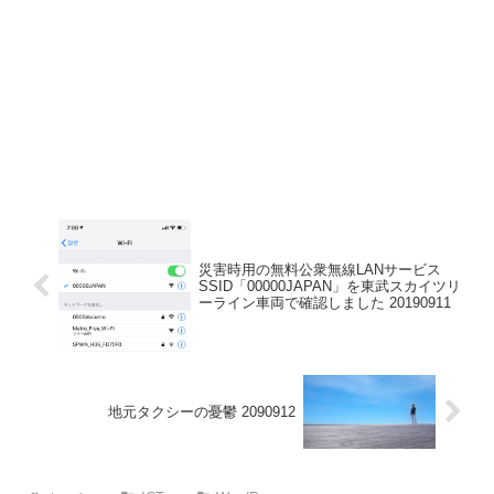
災害時用の無料公衆無線LANサービス
SSID「00000JAPAN」を東武スカイツリ
ーライン車両で確認しました 20190911
地元タクシーの憂鬱 2090912