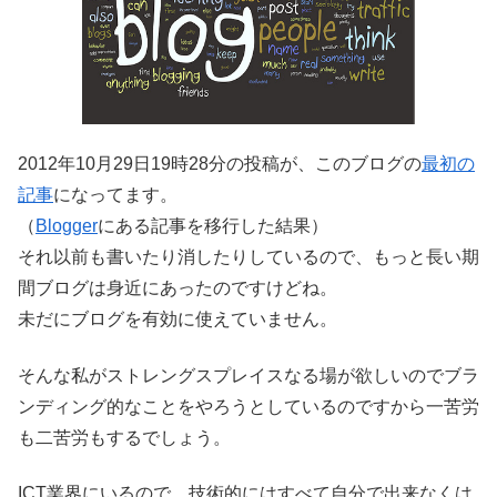
2012年10月29日19時28分の投稿が、このブログの
最初の
記事
になってます。
（
Blogger
にある記事を移行した結果）
それ以前も書いたり消したりしているので、もっと長い期
間ブログは身近にあったのですけどね。
未だにブログを有効に使えていません。
そんな私がストレングスプレイスなる場が欲しいのでブラ
ンディング的なことをやろうとしているのですから一苦労
も二苦労もするでしょう。
ICT業界にいるので、技術的にはすべて自分で出来なくは