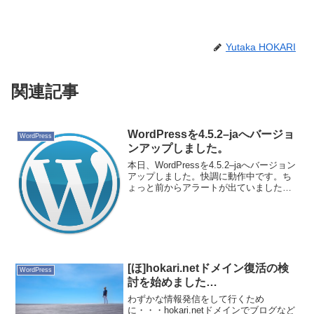
Yutaka HOKARI
関連記事
WordPressを4.5.2–jaへバージョ
WordPress
ンアップしました。
本日、WordPressを4.5.2–jaへバージョン
アップしました。快調に動作中です。ち
ょっと前からアラートが出ていました
が、放ったらかしでいたのです。定期的
なメンテナンスは重要ですね。
[ほ]hokari.netドメイン復活の検
WordPress
討を始めました…
わずかな情報発信をして行くため
に・・・hokari.netドメインでブログなど