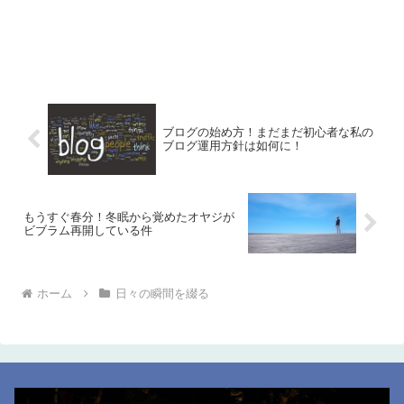
ブログの始め方！まだまだ初心者な私の
ブログ運用方針は如何に！
もうすぐ春分！冬眠から覚めたオヤジが
ビブラム再開している件
ホーム
日々の瞬間を綴る