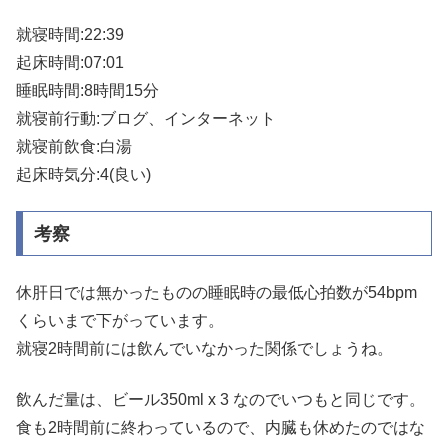
就寝時間:22:39
起床時間:07:01
睡眠時間:8時間15分
就寝前行動:ブログ、インターネット
就寝前飲食:白湯
起床時気分:4(良い)
考察
休肝日では無かったものの睡眠時の最低心拍数が54bpm
くらいまで下がっています。
就寝2時間前には飲んでいなかった関係でしょうね。
飲んだ量は、ビール350ml x 3 なのでいつもと同じです。
食も2時間前に終わっているので、内臓も休めたのではな