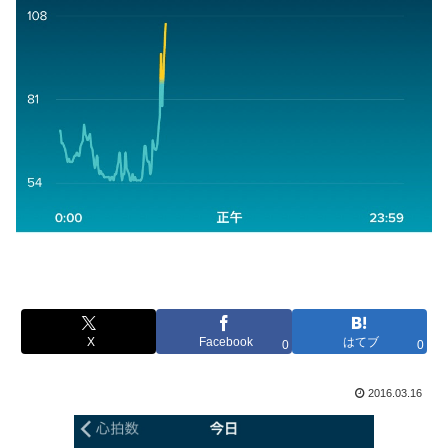
X
Facebook
はてブ
0
0
2016.03.16