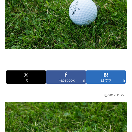
X
Facebook
はてブ
0
0
2017.11.22