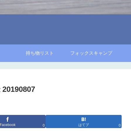
持ち物リスト
フォックスキャンプ
0190807
Facebook
はてブ
0
0