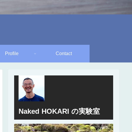
Profile
Contact
Naked HOKARI の実験室