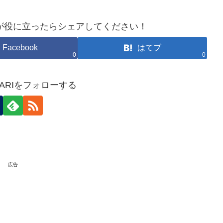
が役に立ったらシェアしてください！
Facebook
はてブ
0
0
HOKARIをフォローする
広告