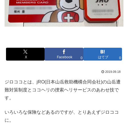
X
Facebook
はてブ
0
0
2019.09.18
ジロココとは、jRO(日本山岳救助機構合同会社)の山岳遭
難対策制度とココヘリの捜索ヘリサービスのあわせ技で
す。
いろいろな保険などあるのですが、とりあえずジロココ
に。