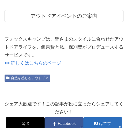
アウトドアイベントのご案内
フォックスキャンプは、皆さまのスタイルに合わせたアウ
トドアライフを、飯泉賢と私、保刈豊がプロデュースする
サービスです。
>> 詳しくはこちらのページ
自然を感じるアウトドア
シェア大歓迎です！この記事が役に立ったらシェアしてく
ださい！
X
Facebook
はてブ
0
0