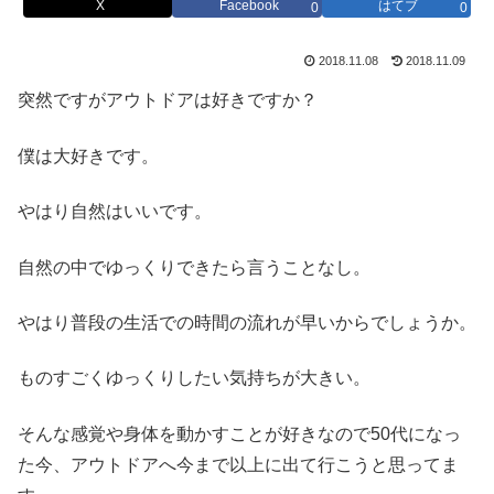
X
Facebook
はてブ
0
0
2018.11.08
2018.11.09
突然ですがアウトドアは好きですか？
僕は大好きです。
やはり自然はいいです。
自然の中でゆっくりできたら言うことなし。
やはり普段の生活での時間の流れが早いからでしょうか。
ものすごくゆっくりしたい気持ちが大きい。
そんな感覚や身体を動かすことが好きなので50代になっ
た今、アウトドアへ今まで以上に出て行こうと思ってま