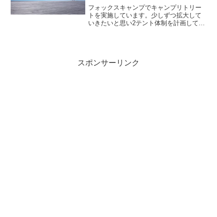
フォックスキャンプでキャンプリトリー
トを実施しています。少しずつ拡大して
いきたいと思い2テント体制を計画してい
ます。個人的にはテン泊ソロ縦走を目指
しているので、現在のテントはファイン
トラック カミナドーム。全く同じものだ
と面白みがないと比較...
スポンサーリンク