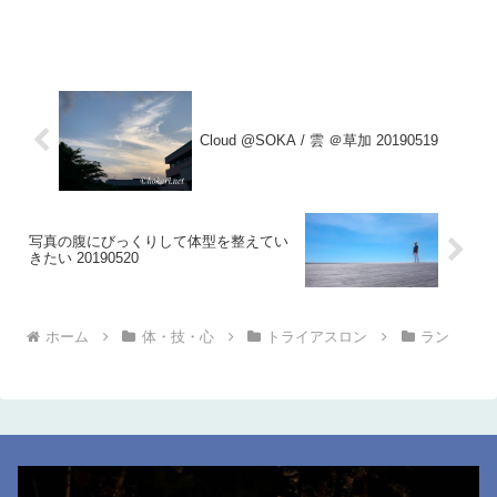
Cloud @SOKA / 雲 ＠草加 20190519
写真の腹にびっくりして体型を整えてい
きたい 20190520
ホーム
体・技・心
トライアスロン
ラン