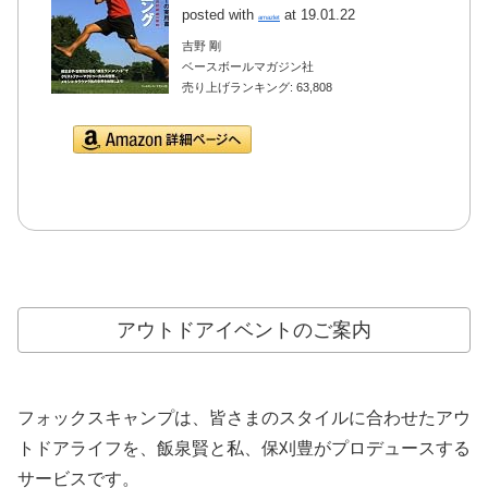
posted with
at 19.01.22
amazlet
吉野 剛
ベースボールマガジン社
売り上げランキング: 63,808
Amazon.co.jpで詳細を
見る
アウトドアイベントのご案内
フォックスキャンプは、皆さまのスタイルに合わせたアウ
トドアライフを、飯泉賢と私、保刈豊がプロデュースする
サービスです。