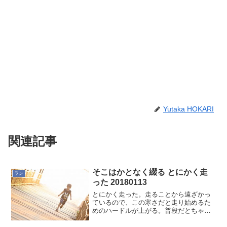
Yutaka HOKARI
関連記事
そこはかとなく綴る とにかく走
ラン
った 20180113
とにかく走った。走ることから遠ざかっ
ているので、この寒さだと走り始めるた
めのハードルが上がる。普段だとちゃん
とランニング用のウェアに着替えて30分
ほど走る。家の中にいても寒さでランニ