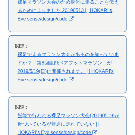
裸足マラソン大会のため身体に走ることを伝え
るために走りました 20190513 | | HOKARI’s
Eye sense/design/code
関連 :
裸足で走るマラソン大会があるのを知っていま
すか？「第8回飯能ベアフットマラソン」が
2019/5/19(日)に開催されます。 | | HOKARI’s
Eye sense/design/code
関連 :
飯能で行われる裸足マラソン大会(20190519)が
近づいているが普通に走れていない | |
HOKARI’s Eye sense/design/code