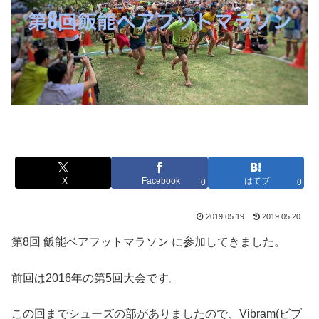
X
Facebook
はてブ
0
0
2019.05.19
2019.05.20
第8回 飯能ベアフットマラソン に参加してきました。
前回は2016年の第5回大会です。
この回までシューズの部がありましたので、Vibram(ビブ