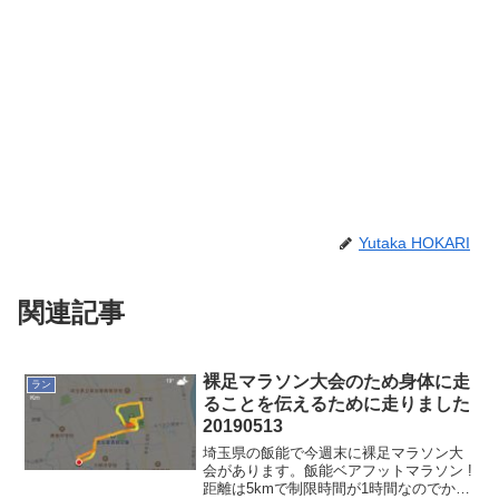
Yutaka HOKARI
関連記事
裸足マラソン大会のため身体に走
ラン
ることを伝えるために走りました
20190513
埼玉県の飯能で今週末に裸足マラソン大
会があります。飯能ベアフットマラソン !
距離は5kmで制限時間が1時間なのでかな