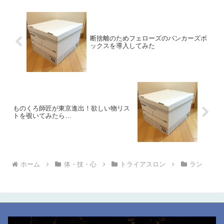
断捨離のためフェローズのバンカーズボ
ックスを導入してみた
ものくろ師匠が東京進出！欲しい物リス
トを覗いてみたら…
ホーム
体・技・心
トライアスロン
ラン