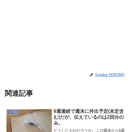
Yutaka HOKARI
関連記事
6週連続で週末に外出予定(未定含
その他
む)だが、伝えているのは2回分の
み。
どうしたものだろうか。この週末から6週