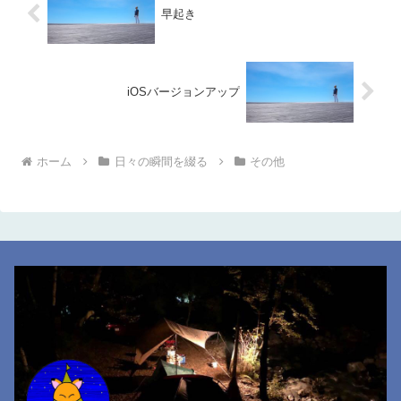
早起き
iOSバージョンアップ
ホーム
日々の瞬間を綴る
その他