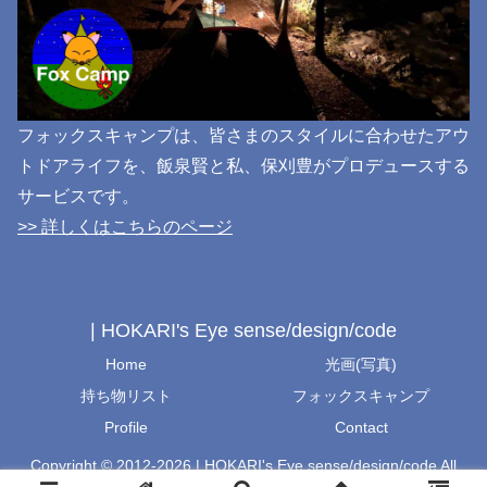
フォックスキャンプは、皆さまのスタイルに合わせたアウ
トドアライフを、飯泉賢と私、保刈豊がプロデュースする
サービスです。
>> 詳しくはこちらのページ
| HOKARI's Eye sense/design/code
Home
光画(写真)
持ち物リスト
フォックスキャンプ
Profile
Contact
Copyright © 2012-2026 | HOKARI's Eye sense/design/code All