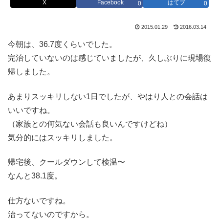
X
Facebook
はてブ
0
0
2015.01.29
2016.03.14
今朝は、36.7度くらいでした。
完治していないのは感じていましたが、久しぶりに現場復
帰しました。
あまりスッキリしない1日でしたが、やはり人との会話は
いいですね。
（家族との何気ない会話も良いんですけどね）
気分的にはスッキリしました。
帰宅後、クールダウンして検温〜
なんと38.1度。
仕方ないですね。
治ってないのですから。