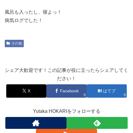
風呂も入ったし、寝よっ！
病気ログでした！
その他
シェア大歓迎です！この記事が役に立ったらシェアしてく
ださい！
X
Facebook
はてブ
0
0
Yutaka HOKARIをフォローする