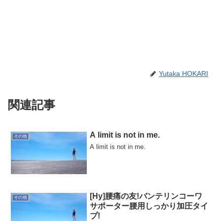
Yutaka HOKARI
関連記事
A limit is not in me.
その他
A limit is not in me.
[Hy]腰痛の友!バンテリンコーワ
その他
サポーター腰用しっかり加圧タイ
プ!