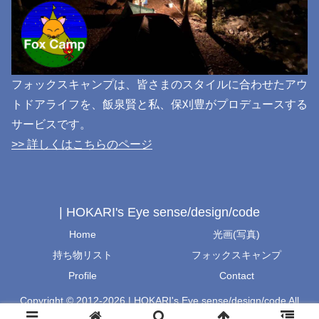
フォックスキャンプは、皆さまのスタイルに合わせたアウ
トドアライフを、飯泉賢と私、保刈豊がプロデュースする
サービスです。
>> 詳しくはこちらのページ
| HOKARI's Eye sense/design/code
Home
光画(写真)
持ち物リスト
フォックスキャンプ
Profile
Contact
Copyright © 2012-2026 | HOKARI's Eye sense/design/code All
Rights Reserved.