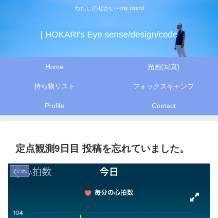
わたしのせかい - my world
| HOKARI's Eye sense/design/code
Home
光画(写真)
持ち物リスト
フォックスキャンプ
Profile
Contact
定点観測9日目 投稿を忘れていました。
その他