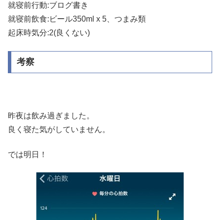
就寝前行動:ブログ書き
就寝前飲食:ビール350ml x 5、つまみ類
起床時気分:2(良くない)
考察
昨夜は飲み過ぎました。
良く寝た気がしていません。
では明日！