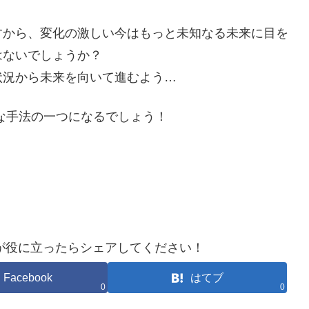
すから、変化の激しい今はもっと未知なる未来に目を
はないでしょうか？
状況から未来を向いて進むよう…
効な手法の一つになるでしょう！
が役に立ったらシェアしてください！
Facebook
はてブ
0
0