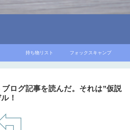
持ち物リスト
フォックスキャンプ
いうブログ記事を読んだ。それは”仮説
デル！