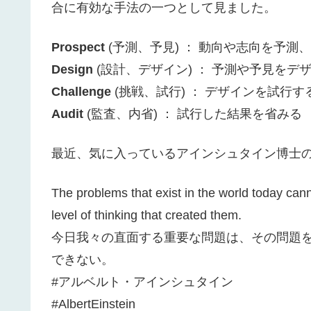
合に有効な手法の一つとして見ました。
Prospect
(予測、予見) ： 動向や志向を予測
Design
(設計、デザイン) ： 予測や予見をデ
Challenge
(挑戦、試行) ： デザインを試行す
Audit
(監査、内省) ： 試行した結果を省みる
最近、気に入っているアインシュタイン博士
The problems that exist in the world today can
level of thinking that created them.
今日我々の直面する重要な問題は、その問題
できない。
#アルベルト・アインシュタイン
#AlbertEinstein