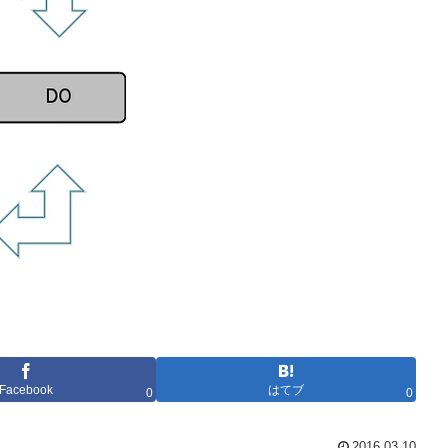
Facebook
はてブ
0
0
2016.03.10