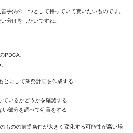
改善手法の一つとして持っていて貰いたいものです。
使い分けをしたいですね。
のPDCA。
ね。
どをもとにして業務計画を作成する
に沿っているかどうかを確認する
っていない部分を調べて処置をする
そのものの前提条件が大きく変化する可能性が高い場