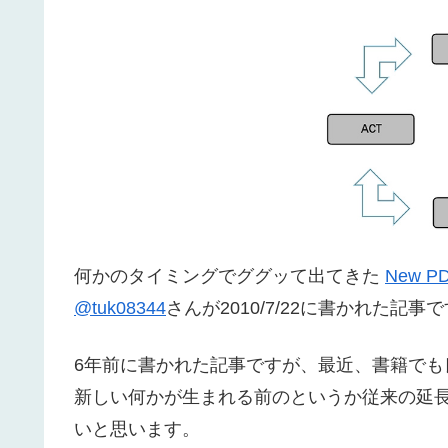
何かのタイミングでググッて出てきた
New 
@
tuk08344
さんが2010/7/22に書かれた記事
6年前に書かれた記事ですが、最近、書籍でも
新しい何かが生まれる前のというか従来の延
いと思います。