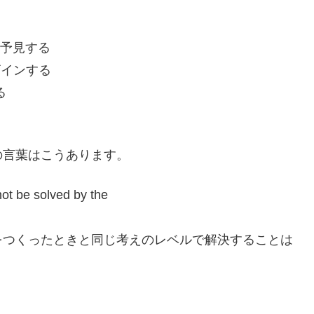
、予見する
ザインする
る
の言葉はこうあります。
not be solved by the
をつくったときと同じ考えのレベルで解決することは