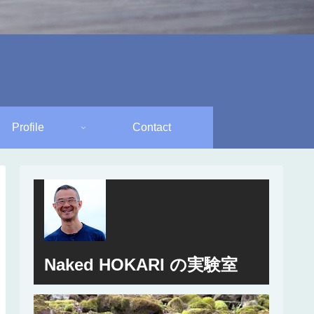
Profile
Contact
Naked HOKARI の実験室