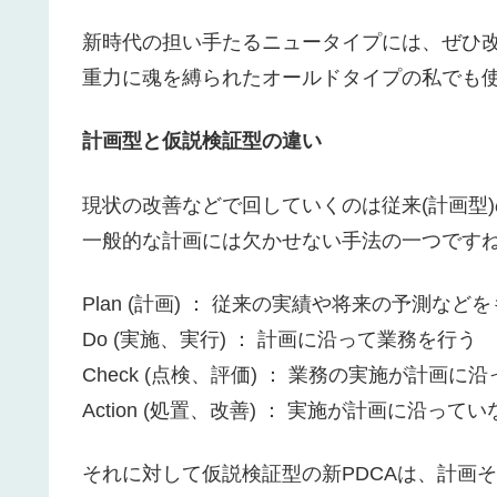
新時代の担い手たるニュータイプには、ぜひ
重力に魂を縛られたオールドタイプの私でも
計画型と仮説検証型の違い
現状の改善などで回していくのは従来(計画型)
一般的な計画には欠かせない手法の一つです
Plan (計画) ： 従来の実績や将来の予測な
Do (実施、実行) ： 計画に沿って業務を行う
Check (点検、評価) ： 業務の実施が計画
Action (処置、改善) ： 実施が計画に沿
それに対して仮説検証型の新PDCAは、計画