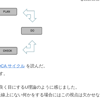
PDCA サイクル
を読んだ。
です。
良く目にするU理論のように感じました。
長線上にない何かをする場合にはこの視点は欠かせな