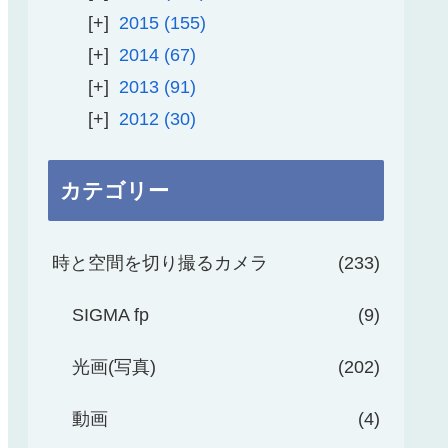
2015
155
2014
67
2013
91
2012
30
カテゴリー
時と空間を切り撮るカメラ
233
SIGMA fp
9
光画(写真)
202
動画
4