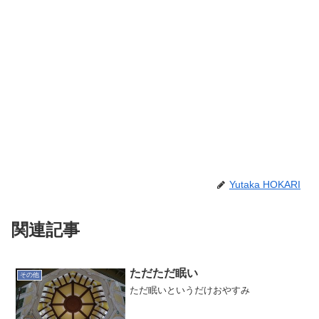
Yutaka HOKARI
関連記事
ただただ眠い
その他
ただ眠いというだけおやすみ