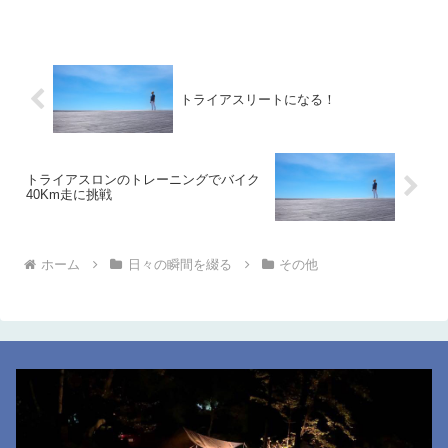
トライアスリートになる！
トライアスロンのトレーニングでバイク
40Km走に挑戦
ホーム
日々の瞬間を綴る
その他