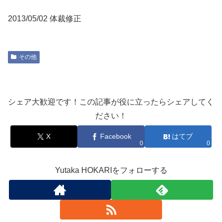
2013/05/02 体裁修正
その他
シェア大歓迎です！この記事が役に立ったらシェアしてく
ださい！
X
Facebook
はてブ
0
0
Yutaka HOKARIをフォローする