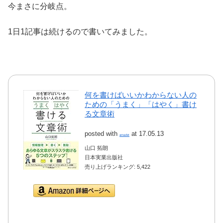
今まさに分岐点。
1日1記事は続けるので書いてみました。
何を書けばいいかわからない人の
ための「うまく」「はやく」書け
る文章術
posted with
at 17.05.13
amazlet
山口 拓朗
日本実業出版社
売り上げランキング: 5,422
Amazon.co.jpで詳細を