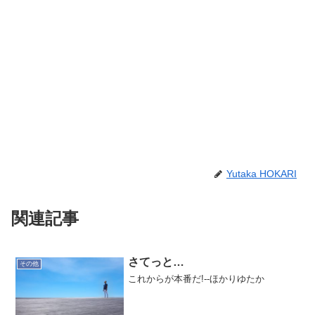
Yutaka HOKARI
関連記事
さてっと…
その他
これからが本番だ!--ほかりゆたか