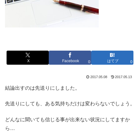
X
Facebook
はてブ
0
0
2017.05.08
2017.05.13
結論出すのは先送りにしました。
先送りにしても、ある気持ちだけは変わらないでしょう。
どんなに聞いても信じる事が出来ない状況にしてますか
ら…