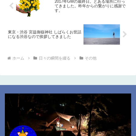
2017年GWの最終日。とある場所に行っ
てきました。昨年からの繋がりに感謝で
す。
東京・渋谷 宮益御嶽神社 しばらくお世話
になる渋谷なので挨拶してきました
ホーム
日々の瞬間を綴る
その他