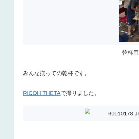
乾杯用
みんな揃っての乾杯です。
RICOH THETA
で撮りました。