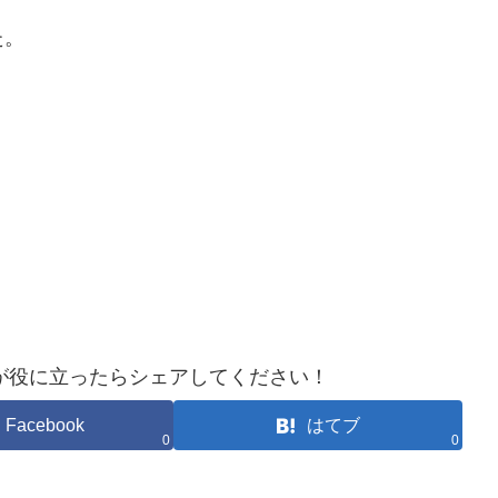
た。
が役に立ったらシェアしてください！
Facebook
はてブ
0
0