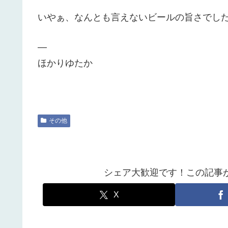
いやぁ、なんとも言えないビールの旨さでし
—
ほかりゆたか
その他
シェア大歓迎です！この記事
X