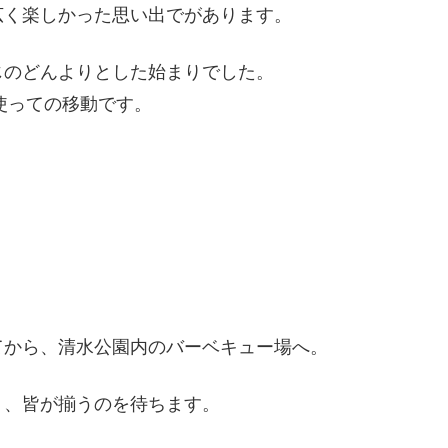
広く楽しかった思い出でがあります。
じのどんよりとした始まりでした。
使っての移動です。
てから、清水公園内のバーベキュー場へ。
り、皆が揃うのを待ちます。