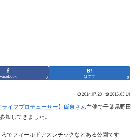
Facebook
はてブ
0
0
2014.07.20
2016.03.14
アライフプロデューサー】飯泉さん
主催で千葉県野田
”に参加してきました。
ころでフィールドアスレチックなどある公園です。