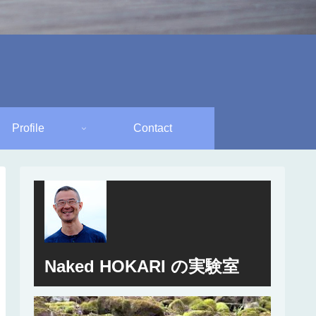
Profile
Contact
Naked HOKARI の実験室