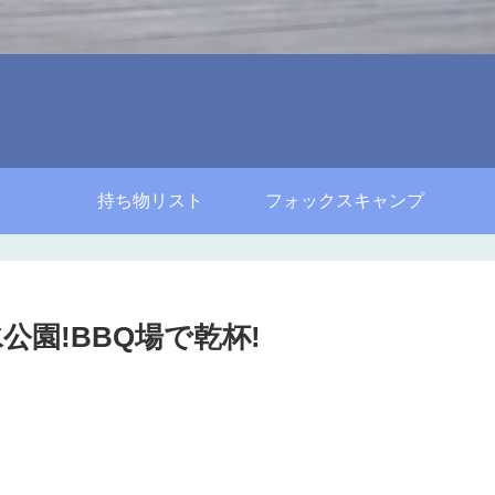
持ち物リスト
フォックスキャンプ
水公園!BBQ場で乾杯!