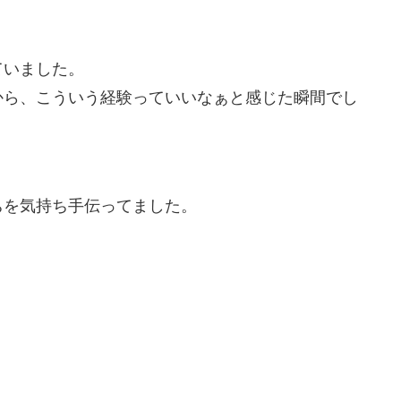
ていました。
から、こういう経験っていいなぁと感じた瞬間でし
ちを気持ち手伝ってました。