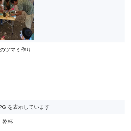
のツマミ作り
乾杯