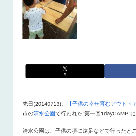
X
先日(20140713)、
【子供の幸せ育むアウトド
市の
清水公園
で行われた”第一回1dayCAMP
清水公園は、子供の頃に遠足などで行ったと