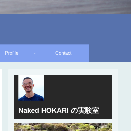
Profile
Contact
Naked HOKARI の実験室