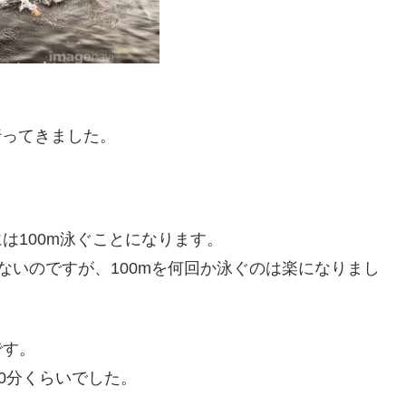
行ってきました。
は100m泳ぐことになります。
ないのですが、100mを何回か泳ぐのは楽になりまし
です。
90分くらいでした。