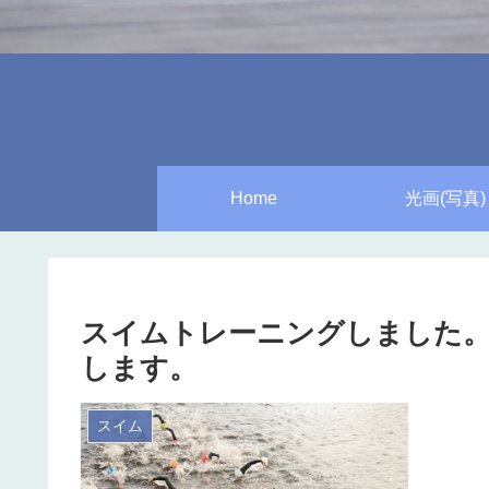
Home
光画(写真)
スイムトレーニングしました
します。
スイム