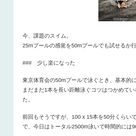
今、課題のスイム。
25mプールの感覚を50mプールでも試せるか
### 少し楽になった
東京体育会の50mプールで泳ぐとき、基本的に
まだまだ1本を長い距離泳ぐコツはつかめてい
た。
前回もそうですが、100 x 15本を50分くらい
で、今日はトータル2500m泳いで時間的には