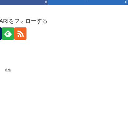
0
0
HOKARIをフォローする
広告