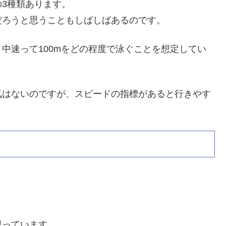
3種類あります。
だろうと思うこともしばしばあるのです。
中速って100mをどの程度で泳ぐことを想定してい
気はないのですが、スピードの指標があると行きやす
思っています。