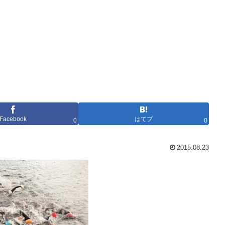
Facebook
はてブ
0
0
2015.08.23