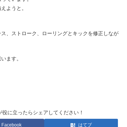
備えようと。
ンス、ストローク、ローリングとキックを修正しなが
思います。
が役に立ったらシェアしてください！
Facebook
はてブ