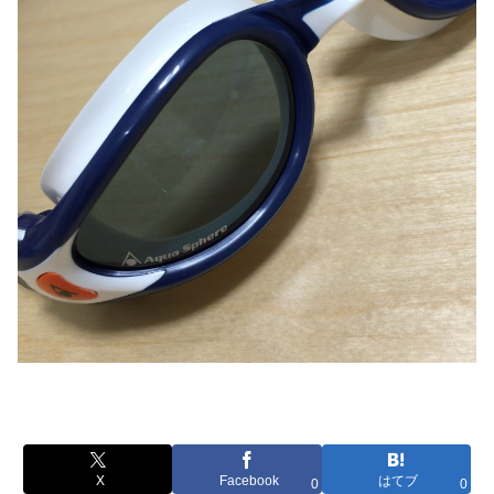
X
Facebook
はてブ
0
0