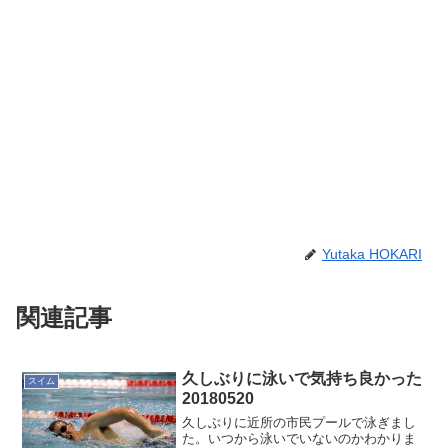
Yutaka HOKARI
関連記事
久しぶりに泳いで気持ち良かった
スイム
20180520
久しぶりに近所の市民プールで泳ぎまし
た。いつから泳いでいないのかわかりま