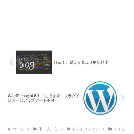
師曰く、質より量より更新頻度
WordPressが4.6.1–jaにできず、プラグイ
ンも一部アップデート不可
ホーム
体・技・心
トライアスロン
スイム