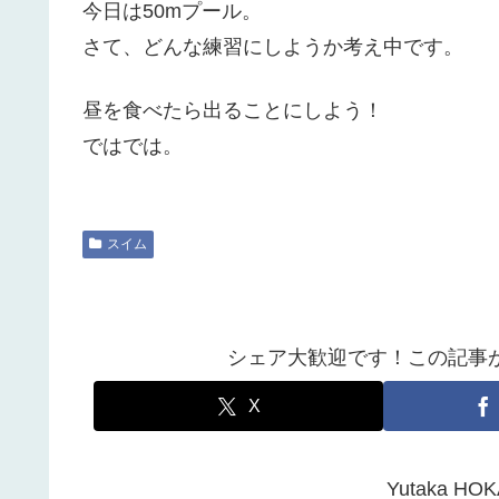
今日は50mプール。
さて、どんな練習にしようか考え中です。
昼を食べたら出ることにしよう！
ではでは。
スイム
シェア大歓迎です！この記事
X
Yutaka 