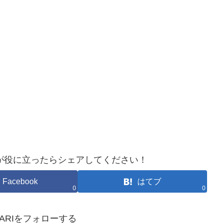
が役に立ったらシェアしてください！
Facebook
はてブ
0
0
HOKARIをフォローする