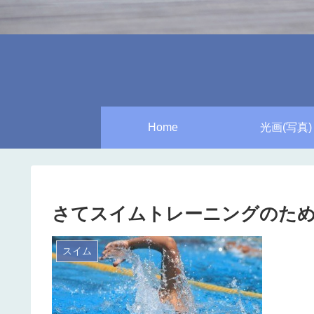
Home
光画(写真)
さてスイムトレーニングのため
スイム