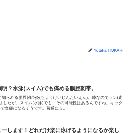
Yutaka HOKARI
因判明？水泳(スイム)でも痛める腸脛靭帯。
知られる腸脛靭帯炎(ちょうけいじんたいえん)。膝なのでラン(走
ましたが、スイム(水泳)でも、その可能性はあるんですね。キック
で炎症になるそうです。普通に歩...
デビューします！どれだけ楽に泳げるようになるか楽し