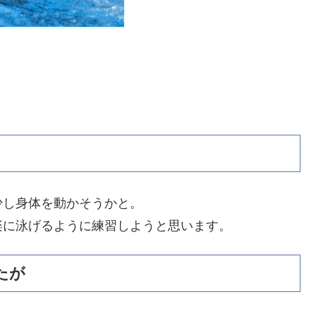
少し身体を動かそうかと。
楽に泳げるように練習しようと思います。
たが