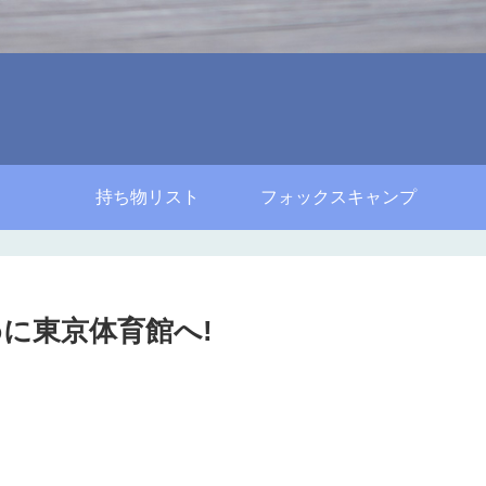
持ち物リスト
フォックスキャンプ
に東京体育館へ!