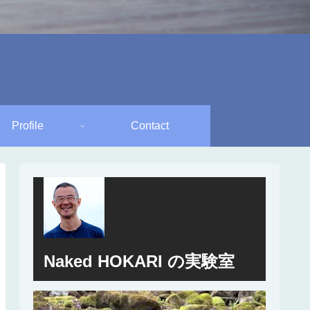
Profile
Contact
Naked HOKARI の実験室