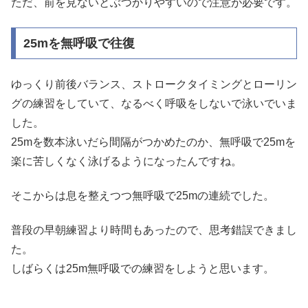
ただ、前を見ないとぶつかりやすいので注意が必要です。
25mを無呼吸で往復
ゆっくり前後バランス、ストロークタイミングとローリン
グの練習をしていて、なるべく呼吸をしないで泳いでいま
した。
25mを数本泳いだら間隔がつかめたのか、無呼吸で25mを
楽に苦しくなく泳げるようになったんですね。
そこからは息を整えつつ無呼吸で25mの連続でした。
普段の早朝練習より時間もあったので、思考錯誤できまし
た。
しばらくは25m無呼吸での練習をしようと思います。