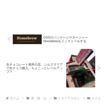
OSXのパッケージマネージャー
Homebrewをインストールする
生チョコレート発祥の店、シルスマリア
で生チョコ購入。ちょこっとレベルアッ
プ？
ホーム
体・技・心
トライアスロン
スイム