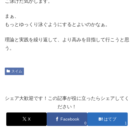
こ泳げた気がします。
まぁ、
もっとゆっくり泳ぐようにするとよいのかなぁ。
理論と実践を繰り返して、より高みを目指して行こうと思
う。
スイム
シェア大歓迎です！この記事が役に立ったらシェアしてく
ださい！
X
Facebook
はてブ
0
1