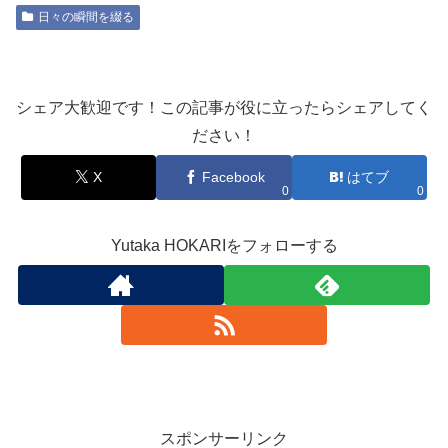
日々の瞬間を綴る
シェア大歓迎です！この記事が役に立ったらシェアしてく
ださい！
X
Facebook
はてブ
0
0
Yutaka HOKARIをフォローする
スポンサーリンク