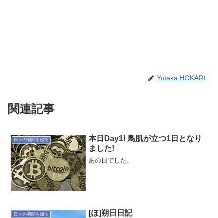
Yutaka HOKARI
関連記事
本日Day1! 鳥肌が立つ1日となり
日々の瞬間を綴る
ました!
あの日でした。
[ほ]朔日日記
日々の瞬間を綴る