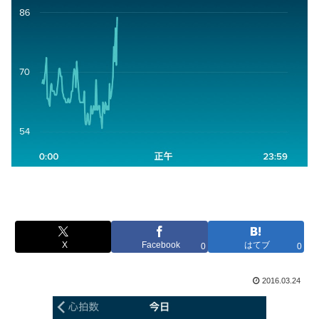
X
Facebook
はてブ
0
0
2016.03.24