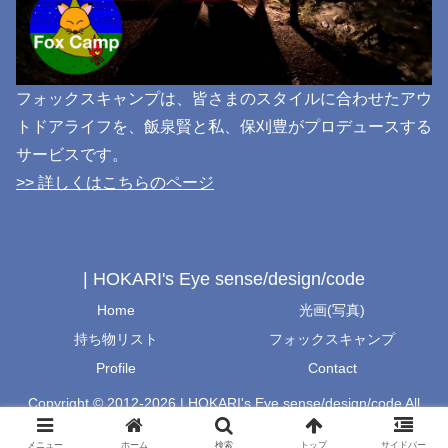
フォックスキャンプは、皆さまのスタイルに合わせたアウ
トドアライフを、飯泉賢と私、保刈豊がプロデュースする
サービスです。
>> 詳しくはこちらのページ
| HOKARI's Eye sense/design/code
Home
光画(写真)
持ち物リスト
フォックスキャンプ
Profile
Contact
Copyright © 2012-2026 | HOKARI's Eye sense/design/code All
Rights Reserved.
メニュー
ホーム
検索
トップ
サイドバー