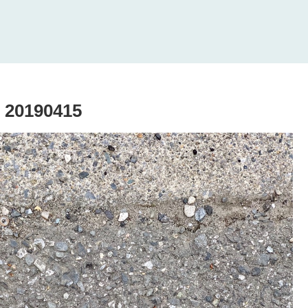
0190415