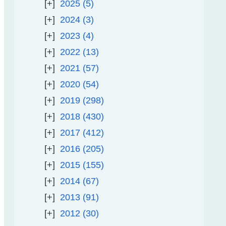
2025
5
2024
3
2023
4
2022
13
2021
57
2020
54
2019
298
2018
430
2017
412
2016
205
2015
155
2014
67
2013
91
2012
30