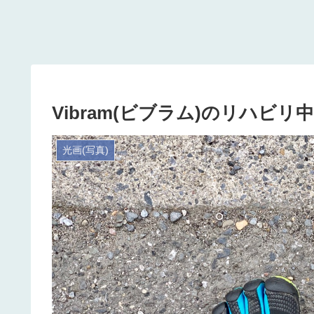
Vibram(ビブラム)のリハビリ中 2
光画(写真)