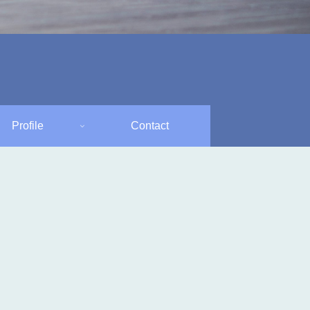
Profile
Contact