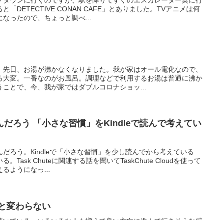
クタウンに行くのですが、駅を降りてすぐのエスカレーター奥に行
DETECTIVE CONAN CAFE」とありました。TVアニメは何
なったので、ちょっと調べ...
。先日、お湯が沸かなくなりました。我が家はオール電化なので、
ろ大変。一番なのがお風呂。調理などで利用するお湯は普通に沸か
ことで、今、我が家ではダブルコロナショッ...
だろう 「小さな習慣」をKindleで読んで考えてい
だろう。Kindleで「小さな習慣」を少し読んでから考えている
ask Chuteに関連する話を聞いてTaskChute Cloudを使って
るようになっ...
と変わらない