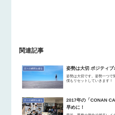
関連記事
姿勢は大切 ポジティ
日々の瞬間を綴る
姿勢は大切です。姿勢一つで
僕もリセットしていきます！
2017年の「CONAN 
日々の瞬間を綴る
早めに！