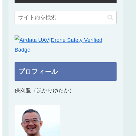
プロフィール
保刈豊（ほかりゆたか）