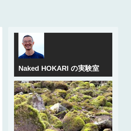
Naked HOKARI の実験室