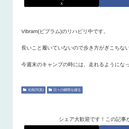
X
Vibram(ビブラム)のリハビリ中です。
長いこと履いていないので歩き方がぎこちな
今週末のキャンプの時には、走れるようにな
光画(写真)
日々の瞬間を綴る
シェア大歓迎です！この記事