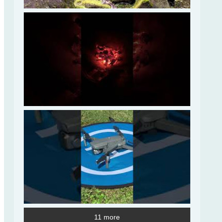
11 more