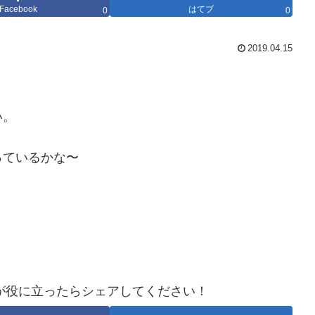
Facebook
はてブ
0
0
2019.04.15
い。
っているかな〜
が役に立ったらシェアしてください！