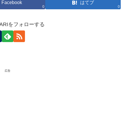
Facebook
はてブ
0
0
HOKARIをフォローする
広告