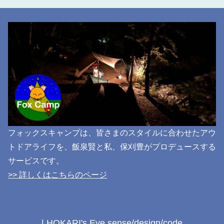
フォックスキャンプは、皆さまのスタイルに合わせたアウ
トドアライフを、飯泉賢と私、保刈豊がプロデュースする
サービスです。
>> 詳しくはこちらのページ
| HOKARI's Eye sense/design/code