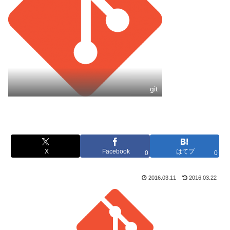
git
X
Facebook
はてブ
0
0
2016.03.11
2016.03.22