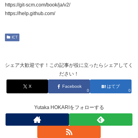
https://git-scm.com/book/ja/v2/
https://help.github.com/
ICT
シェア大歓迎です！この記事が役に立ったらシェアしてく
ださい！
X
Facebook
はてブ
0
0
Yutaka HOKARIをフォローする