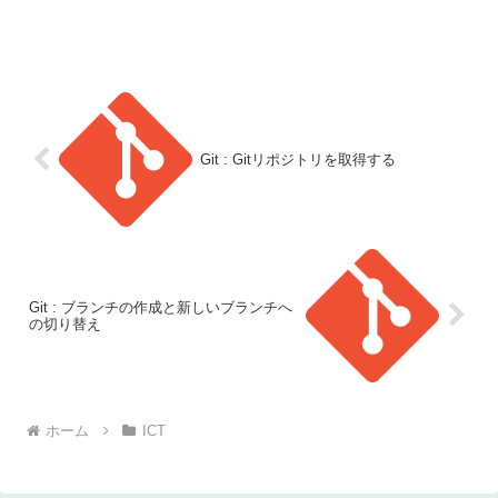
Git : Gitリポジトリを取得する
Git : ブランチの作成と新しいブランチへ
の切り替え
ホーム
ICT