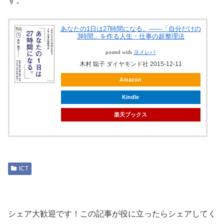
す。
あなたの1日は27時間になる。――「自分だけの
3時間」を作る人生・仕事の超整理法
posted with
ヨメレバ
木村 聡子 ダイヤモンド社 2015-12-11
Amazon
Kindle
楽天ブックス
ICT
シェア大歓迎です！この記事が役に立ったらシェアしてく