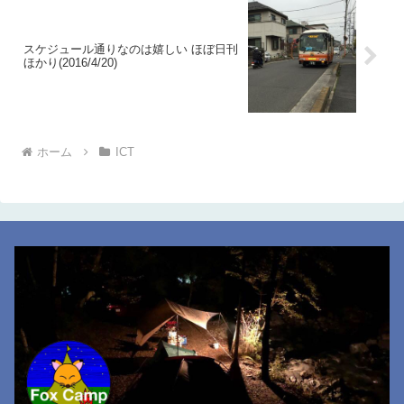
スケジュール通りなのは嬉しい ほぼ日刊
ほかり(2016/4/20)
ホーム
ICT