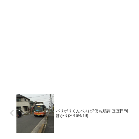
パリポリくんバスは2便も順調 ほぼ日刊
ほかり(2016/4/19)