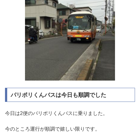
パリポリくんバスは今日も順調でした
今日は2便のパリポリくんバスに乗りました。
今のところ運行が順調で嬉しい限りです。