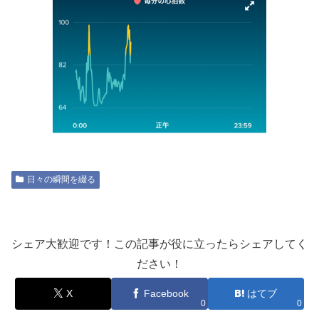
日々の瞬間を綴る
シェア大歓迎です！この記事が役に立ったらシェアしてく
ださい！
X
Facebook
はてブ
0
0