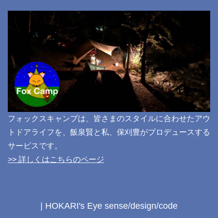
フォックスキャンプは、皆さまのスタイルに合わせたアウ
トドアライフを、飯泉賢と私、保刈豊がプロデュースする
サービスです。
>> 詳しくはこちらのページ
| HOKARI's Eye sense/design/code