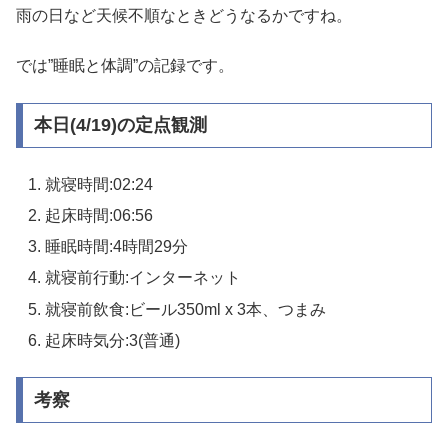
雨の日など天候不順なときどうなるかですね。
では”睡眠と体調”の記録です。
本日(4/19)の定点観測
就寝時間:02:24
起床時間:06:56
睡眠時間:4時間29分
就寝前行動:インターネット
就寝前飲食:ビール350ml x 3本、つまみ
起床時気分:3(普通)
考察