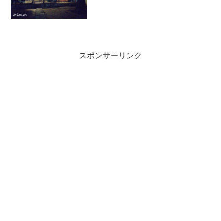
神社に。さらには流れ星を見るなど、そ
れなりにイベントがあった。落ち着いて
整理しないと難しいかも...
スポンサーリンク