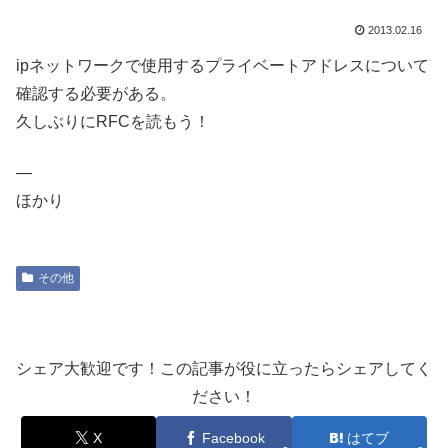
2013.02.16
ipネットワークで使用するプライベートアドレスについて
確認する必要がある。
久しぶりにRFCを読もう！
—
ほかり
その他
シェア大歓迎です！この記事が役に立ったらシェアしてく
ださい！
X
Facebook
はてブ