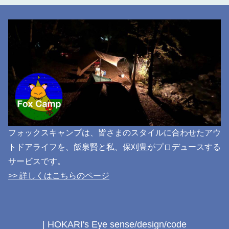
フォックスキャンプは、皆さまのスタイルに合わせたアウ
トドアライフを、飯泉賢と私、保刈豊がプロデュースする
サービスです。
>> 詳しくはこちらのページ
| HOKARI's Eye sense/design/code