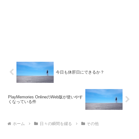
今日も休肝日にできるか？
PlayMemories OnlineのWeb版が使いやす
くなっている件
ホーム
日々の瞬間を綴る
その他