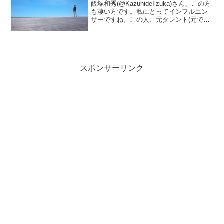
飯塚和秀(@KazuhideIizuka)さん、この方
も凄い方です。私にとってインフルエン
サーですね。この人、元タレント(元です
けど)で、会社員で、作家で、イベントプ
ロデューサなんです。訳わかりませんよ
ね。注目の立花岳志さんや西澤ロイさん
と...
スポンサーリンク