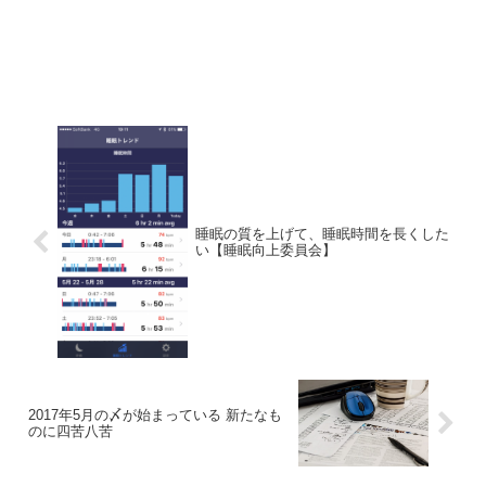
睡眠の質を上げて、睡眠時間を長くした
い【睡眠向上委員会】
2017年5月の〆が始まっている 新たなも
のに四苦八苦