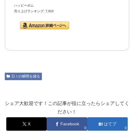
ハッピーボム
売り上げランキング: 7,910
Amazon.co.jpで詳細を
見る
日々の瞬間を綴る
シェア大歓迎です！この記事が役に立ったらシェアしてく
ださい！
X
Facebook
はてブ
0
0