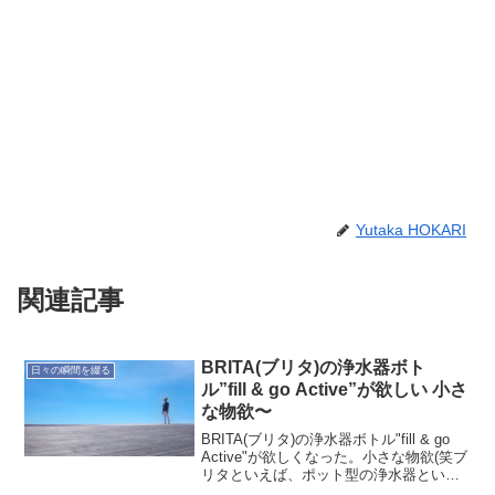
Yutaka HOKARI
関連記事
BRITA(ブリタ)の浄水器ボト
日々の瞬間を綴る
ル”fill & go Active”が欲しい 小さ
な物欲〜
BRITA(ブリタ)の浄水器ボトル"fill & go
Active"が欲しくなった。小さな物欲(笑ブ
リタといえば、ポット型の浄水器という
イメージ。今は都度ヤカンでお湯を沸か