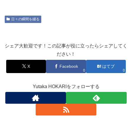
日々の瞬間を綴る
シェア大歓迎です！この記事が役に立ったらシェアしてく
ださい！
X
Facebook
はてブ
0
0
Yutaka HOKARIをフォローする