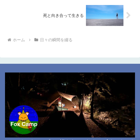
死と向き合って生きる
ホーム
日々の瞬間を綴る