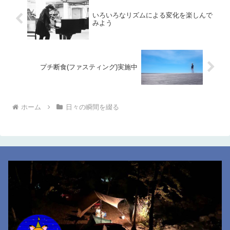
いろいろなリズムによる変化を楽しんで
みよう
プチ断食(ファスティング)実施中
ホーム
日々の瞬間を綴る