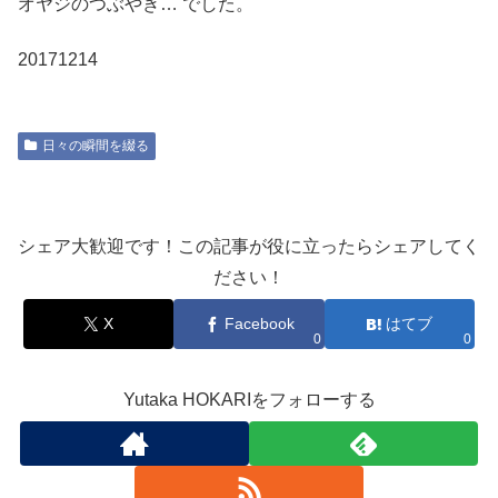
オヤジのつぶやき… でした。
20171214
日々の瞬間を綴る
シェア大歓迎です！この記事が役に立ったらシェアしてく
ださい！
X
Facebook
はてブ
0
0
Yutaka HOKARIをフォローする