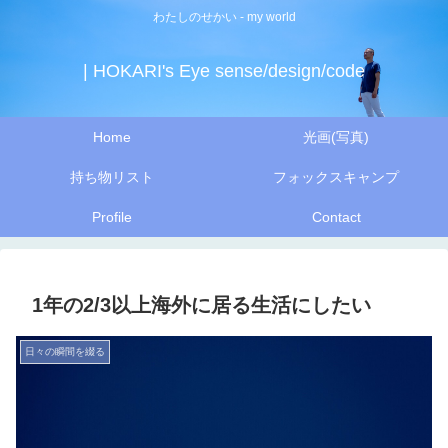
わたしのせかい - my world
| HOKARI's Eye sense/design/code
Home
光画(写真)
持ち物リスト
フォックスキャンプ
Profile
Contact
1年の2/3以上海外に居る生活にしたい
日々の瞬間を綴る