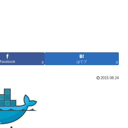
Facebook
はてブ
0
0
2015.08.24