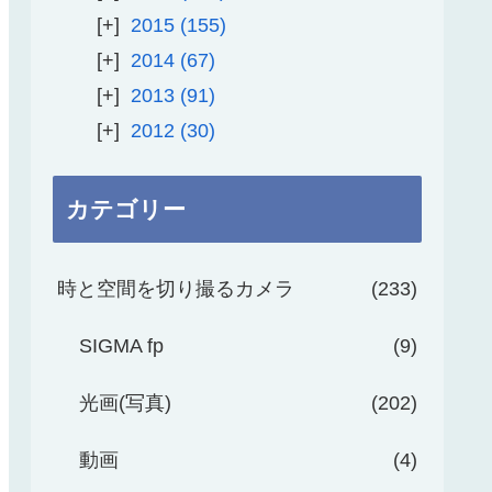
2015
155
2014
67
2013
91
2012
30
カテゴリー
時と空間を切り撮るカメラ
233
SIGMA fp
9
光画(写真)
202
動画
4