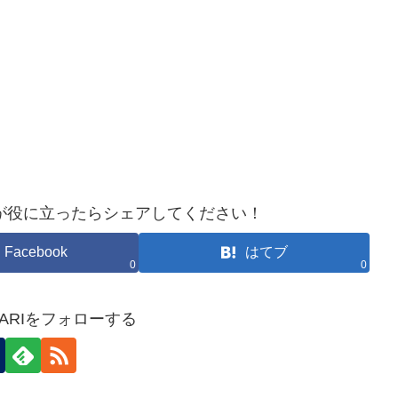
が役に立ったらシェアしてください！
Facebook
はてブ
0
0
HOKARIをフォローする