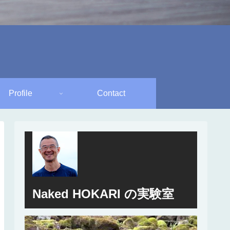
Profile
Contact
Naked HOKARI の実験室