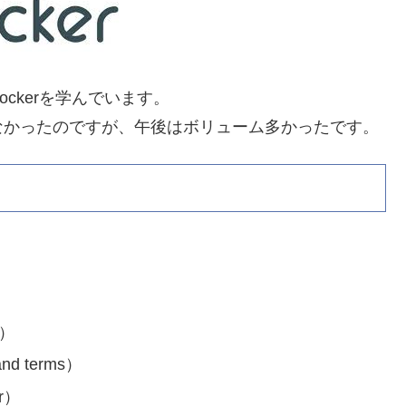
ckerを学んでいます。
なかったのですが、午後はボリューム多かったです。
。
s）
nd terms）
r）