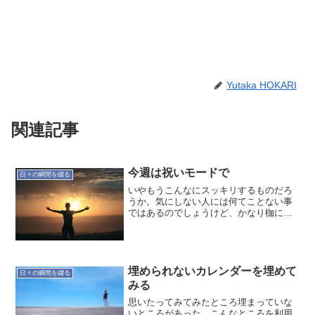
Yutaka HOKARI
関連記事
今週は祝いモードで
日々の瞬間を綴る
いやもうこんなにスッキリするものだろ
うか。気にしない人には何てことない事
ではあるのでしょうけど、かなり枷にな
ってたようですね。今週は祝いモードで
終わります。あらためてあるべき姿を追
い求めましょう。週末は片付けをして、
いろいろ手放しますかね。...
埋められないカレンダーを埋めて
日々の瞬間を綴る
みる
思いたってみてみたところ埋まっていな
いところがあった。こんなところを利用