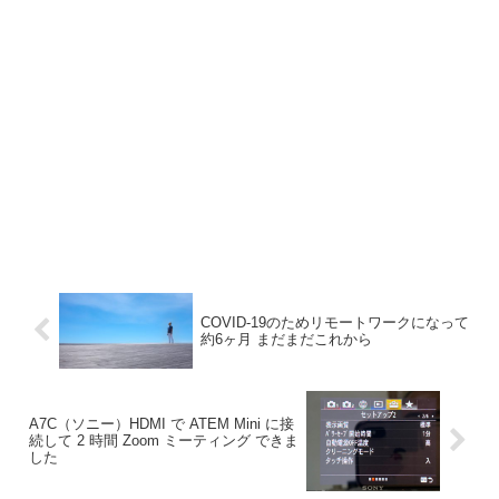
COVID-19のためリモートワークになって
約6ヶ月 まだまだこれから
A7C（ソニー）HDMI で ATEM Mini に接
続して 2 時間 Zoom ミーティング できま
した