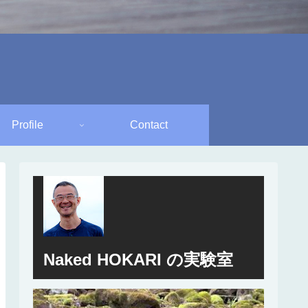
Profile
Contact
Naked HOKARI の実験室