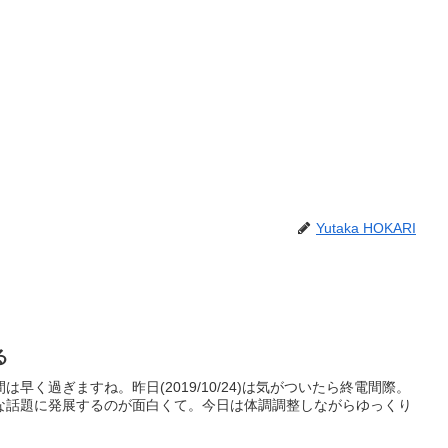
Yutaka HOKARI
る
早く過ぎますね。昨日(2019/10/24)は気がついたら終電間際。
な話題に発展するのが面白くて。今日は体調調整しながらゆっくり
。