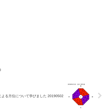
0
よる方位について学びました 20190502