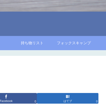
持ち物リスト
フォックスキャンプ
Facebook
はてブ
0
0