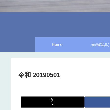
Home
光画(写真)
令和 20190501
X