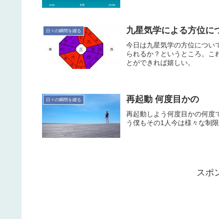
九星気学による方位につい
日々の瞬間を綴る
今日は九星気学の方位につい
られるか？というところ。こ
とができれば嬉しい。
再起動 何度目かの
日々の瞬間を綴る
再起動しよう何度目かの何度
う僕もその1人今は様々な制
スポ