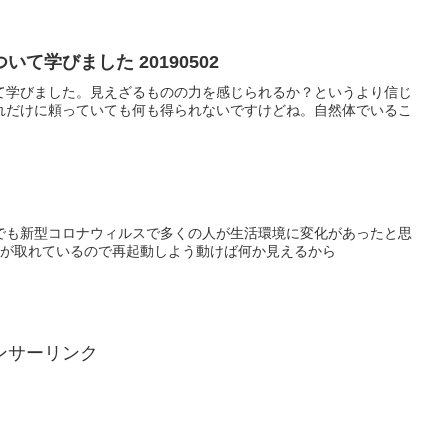
て学びました 20190502
て学びました。見えざるものの力を感じられるか？というより信じ
れだけに頼っていても何も得られないですけどね。自然体でいるこ
でも新型コロナウィルスで多くの人が生活環境に変化があったと思
限が取れているので再起動しよう動けば何か見えるから
ンサーリンク