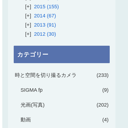
2015
155
2014
67
2013
91
2012
30
カテゴリー
時と空間を切り撮るカメラ
233
SIGMA fp
9
光画(写真)
202
動画
4