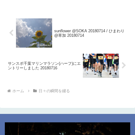
sunflower @SOKA 20180714 / ひまわり
@草加 20180714
サンスポ千葉マリンマラソン(ハーフ)にエ
ントリーしました 20180716
ホーム
日々の瞬間を綴る