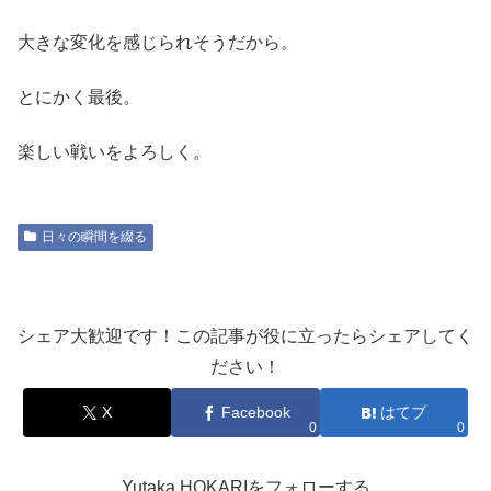
大きな変化を感じられそうだから。
とにかく最後。
楽しい戦いをよろしく。
日々の瞬間を綴る
シェア大歓迎です！この記事が役に立ったらシェアしてく
ださい！
X
Facebook
はてブ
0
0
Yutaka HOKARIをフォローする